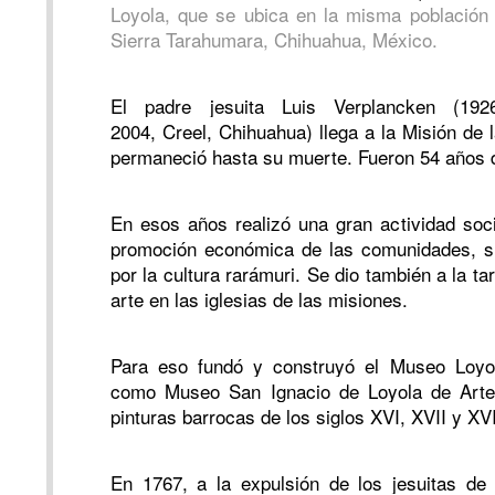
Loyola, que se ubica en la misma población 
Sierra Tarahumara, Chihuahua, México.
El padre jesuita Luis Verplancken (1926
2004,
Creel, Chihuahua) llega a la Misión de
permaneció hasta su muerte. Fueron 54 años d
En esos años realizó una gran actividad soci
promoción económica de las comunidades, s
por la cultura rarámuri. Se dio también a la ta
arte en las iglesias de las misiones.
Para eso fundó y construyó el Museo Loyo
como Museo San Ignacio de Loyola de Arte
pinturas barrocas de los siglos XVI, XVII y XVI
En 1767, a la expulsión de los jesuitas de