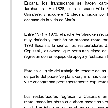
España, los franciscanos se hacen car
Tarahumara. En 1826, el franciscano Félix M
Cusárare, y adquiere 12 óleos pintados por
escenas de la vida de María.
Entre 1971 y 1973, el padre Verplancken recon
muy dañada y también se propone restaurar 
1993 llegan a la sierra, los restauradores 
Cepissak, eslovaco, que restauran cinco de
regresan con un equipo de apoyo y restauran l
Este es el inicio del trabajo de rescate de las
de parte del padre Verplancken, mismas que
y se encontraban permanentemente expuestas 
Los restauradores regresan a Cusárare en
restaurando las obras que ahora podemos ver
calidad artística de estas obras que llegaro