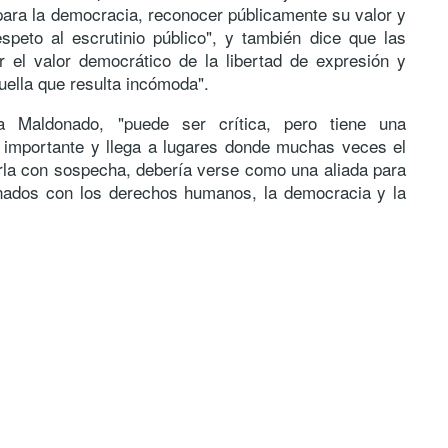
 para la democracia, reconocer públicamente su valor y
espeto al escrutinio público", y también dice que las
r el valor democrático de la libertad de expresión y
quella que resulta incómoda".
ra Maldonado, "puede ser crítica, pero tiene una
importante y llega a lugares donde muchas veces el
rla con sospecha, debería verse como una aliada para
onados con los derechos humanos, la democracia y la