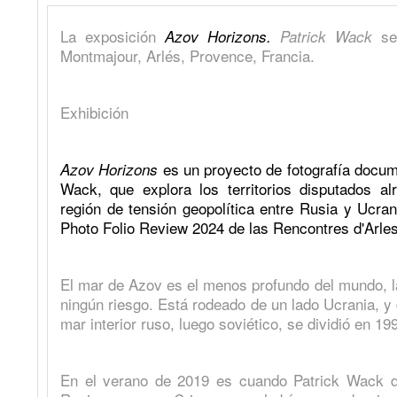
La exposición
s
Azov Horizons.
Patrick Wack
Montmajour, Arlés, Provence, Francia.
Exhibición
es un proyecto de fotografía docum
Azov Horizons
Wack, que explora los territorios disputados a
región de tensión geopolítica entre Rusia y Ucran
Photo Folio Review 2024 de las Rencontres d'Arles
El mar de Azov es el menos profundo del mundo, l
ningún riesgo. Está rodeado de un lado Ucrania, y 
mar interior ruso, luego soviético, se dividió en 1
En el verano de 2019 es cuando Patrick Wack d