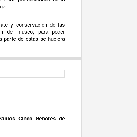
ña.
cate y conservación de las
ión del museo, para poder
na parte de estas se hubiera
Santos Cinco Señores de