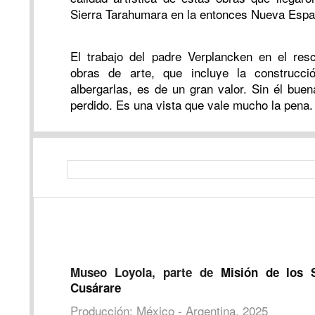
Sierra Tarahumara en la entonces Nueva Espa
El trabajo del padre Verplancken en el res
obras de arte, que incluye la construcc
albergarlas, es de un gran valor. Sin él bue
perdido. Es una vista que vale mucho la pena.
Museo Loyola, parte de
Misión de los 
Cusárare
Producción: México - Argentina, 2025