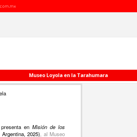
.com.mx
Museo Loyola en la Tarahumara
zuela
 presenta en
Misión de los
 Argentina, 2025)
, al Museo