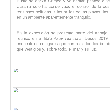
Rusia se anexa Crimea y ya habían pasado cinc
Ucrania solo ha conservado el control de la cos
tensiones políticas, a las orillas de las playas, l
en un ambiente aparentemente tranquilo.
En la exposición se presenta parte del trabajo f
reunido en el libro
Desde 2019 c
Azov Horizons.
encuentra con lugares que han resistido los bom
que vestigios y, sobre todo, el mar y su luz.