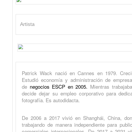
Artista
Patrick Wack nació en Cannes en 1979. Creci
Estudió economía y administración de empres
de
negocios ESCP en 2005.
Mientras trabajab
decide dejar su empleo corporativo para dedic
fotografía. Es autodidacta.
De 2006 a 2017 vivió en Shanghái, China, d
trabajando de manera independiente para publica
comerciales internacionales. De 2017 a 2021 vi