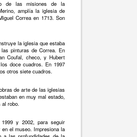
go de las misiones de la
erino, amplía la iglesia de
 Miguel Correa en 1713. Son
struye la iglesia que estaba
las pinturas de Correa. En
Jan Coufal, checo, y Hubert
 los doce cuadros. En 1997
os otros siete cuadros.
 obras de arte de las iglesias
 estaban en muy mal estado,
al robo.
 1999 y 2002, para seguir
 en el museo. Impresiona la
n a las profundidades de la