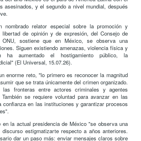
s asesinados, y el segundo a nivel mundial, después
ve.
n nombrado relator especial sobre la promoción y
a libertad de opinión y de expresión, del Consejo de
 ONU, sostiene que en México, se observa una
siones. Siguen existiendo amenazas, violencia física y
én ha aumentado el hostigamiento público, la
dicial" (El Universal, 15.07.26).
un enorme reto, "lo primero es reconocer la magnitud
sumir que se trata únicamente del crimen organizado.
las fronteras entre actores criminales y agentes
. También se requiere voluntad para avanzar en las
la confianza en las instituciones y garantizar procesos
es".
e en la actual presidencia de México "se observa una
el discurso estigmatizarte respecto a años anteriores.
sario dar un paso más: enviar mensajes claros sobre