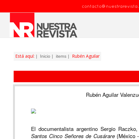
contacto@nuestrarevista
Está aquí:
Rubén Aguilar
Inicio
items
Rubén Aguilar Valen
El documentalista argentino Sergio Raczko,
(México -
Santos Cinco Señores de Cusárare