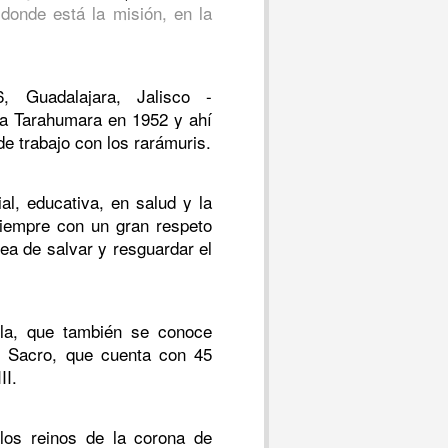
donde está la misión, en la
, Guadalajara, Jalisco -
 la Tarahumara en 1952 y ahí
e trabajo con los rarámuris.
al, educativa, en salud y la
iempre con un gran respeto
rea de salvar y resguardar el
la, que también se conoce
 Sacro, que cuenta con 45
II.
 los reinos de la corona de