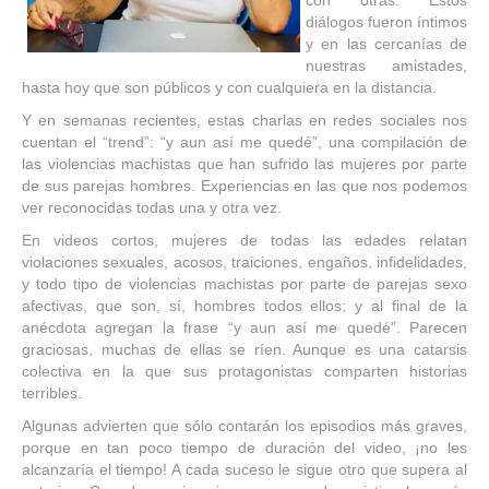
con otras. Estos
diálogos fueron íntimos
y en las cercanías de
nuestras amistades,
hasta hoy que son públicos y con cualquiera en la distancia.
Y en semanas recientes, estas charlas en redes sociales nos
cuentan el “trend”: “y aun así me quedé”, una compilación de
las violencias machistas que han sufrido las mujeres por parte
de sus parejas hombres. Experiencias en las que nos podemos
ver reconocidas todas una y otra vez.
En videos cortos, mujeres de todas las edades relatan
violaciones sexuales, acosos, traiciones, engaños, infidelidades,
y todo tipo de violencias machistas por parte de parejas sexo
afectivas, que son, sí, hombres todos ellos; y al final de la
anécdota agregan la frase “y aun así me quedé”. Parecen
graciosas, muchas de ellas se ríen. Aunque es una catarsis
colectiva en la que sus protagonistas comparten historias
terribles.
Algunas advierten que sólo contarán los episodios más graves,
porque en tan poco tiempo de duración del video, ¡no les
alcanzaría el tiempo! A cada suceso le sigue otro que supera al