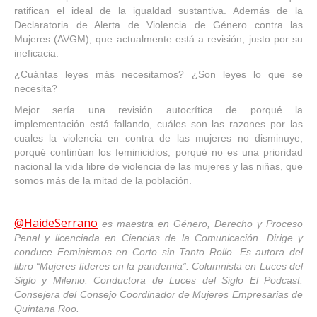
ratifican el ideal de la igualdad sustantiva. Además de la
Declaratoria de Alerta de Violencia de Género contra las
Mujeres (AVGM), que actualmente está a revisión, justo por su
ineficacia.
¿Cuántas leyes más necesitamos? ¿Son leyes lo que se
necesita?
Mejor sería una revisión autocrítica de porqué la
implementación está fallando, cuáles son las razones por las
cuales la violencia en contra de las mujeres no disminuye,
porqué continúan los feminicidios, porqué no es una prioridad
nacional la vida libre de violencia de las mujeres y las niñas, que
somos más de la mitad de la población.
@HaideSerrano
es maestra en Género, Derecho y Proceso
Penal y licenciada en Ciencias de la Comunicación. Dirige y
conduce Feminismos en Corto sin Tanto Rollo. Es autora del
libro “Mujeres líderes en la pandemia”. Columnista en Luces del
Siglo y Milenio. Conductora de Luces del Siglo El Podcast.
Consejera del Consejo Coordinador de Mujeres Empresarias de
Quintana Roo.