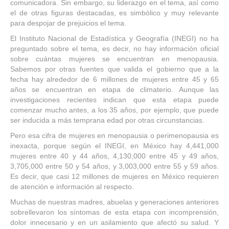
comunicadora. Sin embargo, su liderazgo en el tema, así como
el de otras figuras destacadas, es simbólico y muy relevante
para despojar de prejuicios el tema.
El Instituto Nacional de Estadística y Geografía (INEGI) no ha
preguntado sobre el tema, es decir, no hay información oficial
sobre cuántas mujeres se encuentran en menopausia.
Sabemos por otras fuentes que valida el gobierno que a la
fecha hay alrededor de 6 millones de mujeres entre 45 y 65
años se encuentran en etapa de climaterio. Aunque las
investigaciones recientes indican que esta etapa puede
comenzar mucho antes, a los 35 años, por ejemplo, que puede
ser inducida a más temprana edad por otras circunstancias.
Pero esa cifra de mujeres en menopausia o perimenopausia es
inexacta, porque según el INEGI, en México hay 4,441,000
mujeres entre 40 y 44 años, 4,130,000 entre 45 y 49 años,
3,705,000 entre 50 y 54 años, y 3,003,000 entre 55 y 59 años.
Es decir, que casi 12 millones de mujeres en México requieren
de atención e información al respecto.
Muchas de nuestras madres, abuelas y generaciones anteriores
sobrellevaron los síntomas de esta etapa con incomprensión,
dolor innecesario y en un asilamiento que afectó su salud. Y