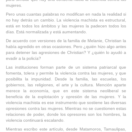
mujeres.
Pero unas cuantas palabras no modifican en nada la realidad si
no hay detrás un cambio. La violencia machista es estructural,
está en todos los ámbitos y las mujeres la padecen todos los
días. Está normalizada y está aumentando.
De acuerdo con versiones de la familia de Melanie, Christian la
había agredido en otras ocasiones. Pero ¿quién hizo algo antes
para detener las agresiones de Christian? Y ¿quién lo ayudó a
evadir a la policía?
Las instituciones forman parte de un sistema patriarcal que
fomenta, tolera y permite la violencia contra las mujeres, y que
posibilita la impunidad. Desde la familia, las escuelas, los
gobiernos, las religiones, el arte y la cultura. Mención aparte
merece la economía, que en este sistema neoliberal se
beneficia de la explotación y opresión de las mujeres. Y la
violencia machista es ese instrumento que sostiene las diversas
opresiones contra las mujeres. Mientras no se cuestionen estas
relaciones de poder, donde los opresores son los hombres, la
violencia continuará escalando.
Mientras escribo este artículo, desde Matamoros, Tamaulipas,