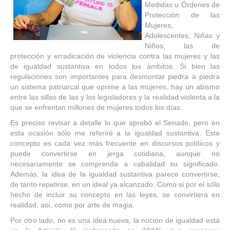
Medidas u Órdenes de
Protección de las
Mujeres,
Adolescentes, Niñas y
Niños; las de
protección y erradicación de violencia contra las mujeres y las
de igualdad sustantiva en todos los ámbitos. Si bien las
regulaciones son importantes para desmontar piedra a piedra
un sistema patriarcal que oprime a las mujeres, hay un abismo
entre las sillas de las y los legisladores y la realidad violenta a la
que se enfrentan millones de mujeres todos los días.
Es preciso revisar a detalle lo que aprobó el Senado, pero en
esta ocasión sólo me referiré a la igualdad sustantiva. Este
concepto es cada vez más frecuente en discursos políticos y
puede convertirse en jerga cotidiana, aunque no
necesariamente se comprenda a cabalidad su significado.
Además, la idea de la igualdad sustantiva parece convertirse,
de tanto repetirse, en un ideal ya alcanzado. Como si por el sólo
hecho de incluir su concepto en las leyes, se convirtiera en
realidad, así, como por arte de magia.
Por otro lado, no es una idea nueva, la noción de igualdad está