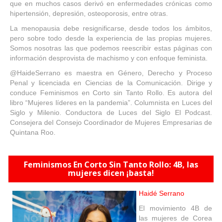
que en muchos casos derivó en enfermedades crónicas como
hipertensión, depresión, osteoporosis, entre otras.
La menopausia debe resignificarse, desde todos los ámbitos,
pero sobre todo desde la experiencia de las propias mujeres.
Somos nosotras las que podemos reescribir estas páginas con
información desprovista de machismo y con enfoque feminista.
@HaideSerrano es maestra en Género, Derecho y Proceso
Penal y licenciada en Ciencias de la Comunicación. Dirige y
conduce Feminismos en Corto sin Tanto Rollo. Es autora del
libro “Mujeres líderes en la pandemia”. Columnista en Luces del
Siglo y Milenio. Conductora de Luces del Siglo El Podcast.
Consejera del Consejo Coordinador de Mujeres Empresarias de
Quintana Roo.
Feminismos En Corto Sin Tanto Rollo: 4B, las
mujeres dicen ¡basta!
Haidé Serrano
El movimiento 4B de
las mujeres de Corea