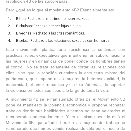
revolución 4B de las surcoreanas.
Pero ¿qué es lo que el movimiento 4B? Esencialmente es:
Bihon: Rechazo al matrimonio heterosexual.
Bichulsan: Rechazo a tener hijas e hijos.
Biyeonae: Rechazo a las citas románticas.
Biseksu: Rechazo a las relaciones sexuales con hombres.
Este movimiento plantea una resistencia a continuar con
prácticas, roles, expectativas que mantienen en subordinación a
las mujeres y en dinámicas de poder donde los hombres tienen
el control. No se trata solamente de cortar las relaciones con
ellos, sino que la rebelión cuestiona la estructura misma del
patriarcado, que impone a las mujeres la heterosexualidad, la
maternidad, el amor romántico y el sexo. Además, de soportar
la violencia en todos sus tipos a lo largo de toda la vida.
Al movimiento 4B se le han sumado otras Bs: el Movimiento 5B
pone de manifiesto la violencia económica y propone rechazar
trabajos donde sus habilidades y tiempo no sean valorados ni
remunerados adecuadamente. Y en el mismo sentido está el
Movimiento 6B, que añade liberar a las mujeres del trabajo no
remunerado que hemos venido realizando sólo por el hecho de