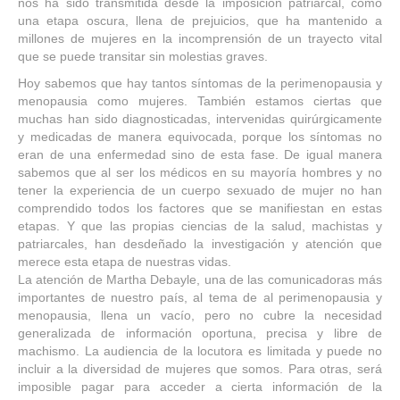
nos ha sido transmitida desde la imposición patriarcal, como
una etapa oscura, llena de prejuicios, que ha mantenido a
millones de mujeres en la incomprensión de un trayecto vital
que se puede transitar sin molestias graves.
Hoy sabemos que hay tantos síntomas de la perimenopausia y
menopausia como mujeres. También estamos ciertas que
muchas han sido diagnosticadas, intervenidas quirúrgicamente
y medicadas de manera equivocada, porque los síntomas no
eran de una enfermedad sino de esta fase. De igual manera
sabemos que al ser los médicos en su mayoría hombres y no
tener la experiencia de un cuerpo sexuado de mujer no han
comprendido todos los factores que se manifiestan en estas
etapas. Y que las propias ciencias de la salud, machistas y
patriarcales, han desdeñado la investigación y atención que
merece esta etapa de nuestras vidas.
La atención de Martha Debayle, una de las comunicadoras más
importantes de nuestro país, al tema de al perimenopausia y
menopausia, llena un vacío, pero no cubre la necesidad
generalizada de información oportuna, precisa y libre de
machismo. La audiencia de la locutora es limitada y puede no
incluir a la diversidad de mujeres que somos. Para otras, será
imposible pagar para acceder a cierta información de la