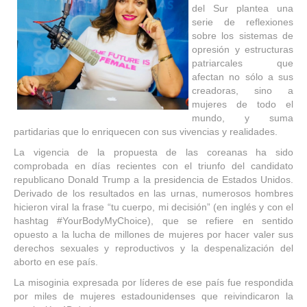
del Sur plantea una
serie de reflexiones
sobre los sistemas de
opresión y estructuras
patriarcales que
afectan no sólo a sus
creadoras, sino a
mujeres de todo el
mundo, y suma
partidarias que lo enriquecen con sus vivencias y realidades.
La vigencia de la propuesta de las coreanas ha sido
comprobada en días recientes con el triunfo del candidato
republicano Donald Trump a la presidencia de Estados Unidos.
Derivado de los resultados en las urnas, numerosos hombres
hicieron viral la frase “tu cuerpo, mi decisión” (en inglés y con el
hashtag #YourBodyMyChoice), que se refiere en sentido
opuesto a la lucha de millones de mujeres por hacer valer sus
derechos sexuales y reproductivos y la despenalización del
aborto en ese país.
La misoginia expresada por líderes de ese país fue respondida
por miles de mujeres estadounidenses que reivindicaron la