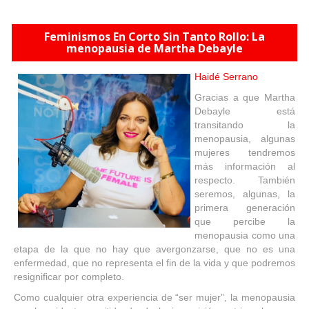
Feminismos En Corto Sin Tanto Rollo: La
menopausia de Martha Debayle
Haidé Serrano
Gracias a que Martha
Debayle está
transitando la
menopausia, algunas
mujeres tendremos
más información al
respecto. También
seremos, algunas, la
primera generación
que percibe la
menopausia como una
etapa de la que no hay que avergonzarse, que no es una
enfermedad, que no representa el fin de la vida y que podremos
resignificar por completo.
Como cualquier otra experiencia de “ser mujer”, la menopausia