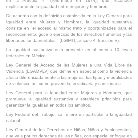
en la Artículo 4° (reformado en 1974), que reconoce
explícitamente la igualdad entre mujeres y hombres.
De acuerdo con la definición establecida en la Ley General para
Igualdad entre Mujeres y Hombres, la igualdad sustantiva
consiste en “el acceso al mismo trato y oportunidades para el
reconocimiento, goce o ejercicio de los derechos humanos y las
libertades fundamentales.” (LGIMH, artículo 4, fracción V).
La igualdad sustantiva está presente en al menos 10 leyes
federales en México:
Ley General de Acceso de las Mujeres a una Vida Libre de
Violencia (LGAMVLV) que define en especial cómo la violencia
afecta diferenciadamente a las mujeres, los tipos y modalidades
de violencia, así cómo prevenirla, erradicarla y sancionarla.
Ley General para la Igualdad entre Mujeres y Hombres, que
promueve la igualdad sustantiva y establece principios para
garantizar la igualdad en todos los ámbitos.
Ley Federal del Trabajo, se refiere en particular a la igualdad
salarial.
Ley General de los Derechos de Niñas, Niños y Adolescentes,
que vela por los derechos de las niñas, con especial enfoque en