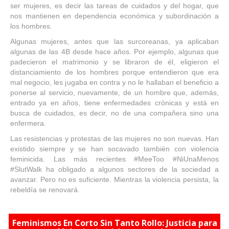
ser mujeres, es decir las tareas de cuidados y del hogar, que
nos mantienen en dependencia económica y subordinación a
los hombres.
Algunas mujeres, antes que las surcoreanas, ya aplicaban
algunas de las 4B desde hace años. Por ejemplo, algunas que
padecieron el matrimonio y se libraron de él, eligieron el
distanciamiento de los hombres porque entendieron que era
mal negocio, les jugaba en contra y no le hallaban el beneficio a
ponerse al servicio, nuevamente, de un hombre que, además,
entrado ya en años, tiene enfermedades crónicas y está en
busca de cuidados, es decir, no de una compañera sino una
enfermera.
Las resistencias y protestas de las mujeres no son nuevas. Han
existido siempre y se han socavado también con violencia
feminicida. Las más recientes #MeeToo #NiUnaMenos
#SlutWalk ha obligado a algunos sectores de la sociedad a
avanzar. Pero no es suficiente. Mientras la violencia persista, la
rebeldía se renovará.
Feminismos En Corto Sin Tanto Rollo: Justicia para