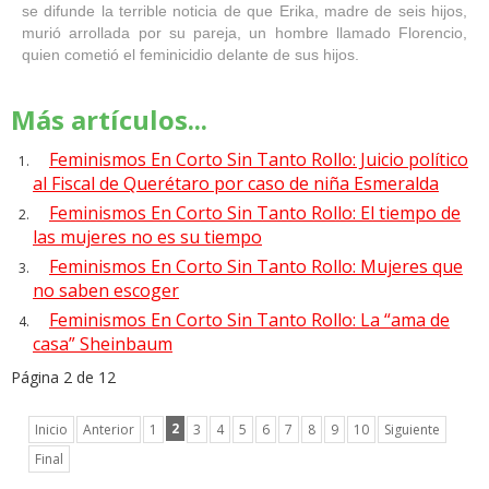
se difunde la terrible noticia de que Erika, madre de seis hijos,
murió arrollada por su pareja, un hombre llamado Florencio,
quien cometió el feminicidio delante de sus hijos.
Más artículos...
Feminismos En Corto Sin Tanto Rollo: Juicio político
al Fiscal de Querétaro por caso de niña Esmeralda
Feminismos En Corto Sin Tanto Rollo: El tiempo de
las mujeres no es su tiempo
Feminismos En Corto Sin Tanto Rollo: Mujeres que
no saben escoger
Feminismos En Corto Sin Tanto Rollo: La “ama de
casa” Sheinbaum
Página 2 de 12
2
Inicio
Anterior
1
3
4
5
6
7
8
9
10
Siguiente
Final