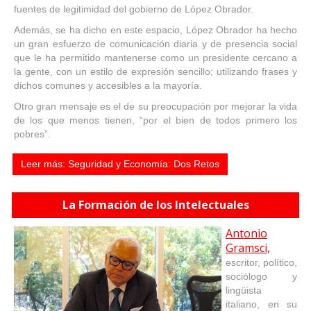
fuentes de legitimidad del gobierno de López Obrador.
Además, se ha dicho en este espacio, López Obrador ha hecho
un gran esfuerzo de comunicación diaria y de presencia social
que le ha permitido mantenerse como un presidente cercano a
la gente, con un estilo de expresión sencillo; utilizando frases y
dichos comunes y accesibles a la mayoría.
Otro gran mensaje es el de su preocupación por mejorar la vida
de los que menos tienen, “por el bien de todos primero los
pobres”.
Leer más: Seguridad y Economía: Dos Retos
La Formación de los Intelectuales
Antonio
Gramsci,
escritor, político,
sociólogo y
lingüista
italiano, en su