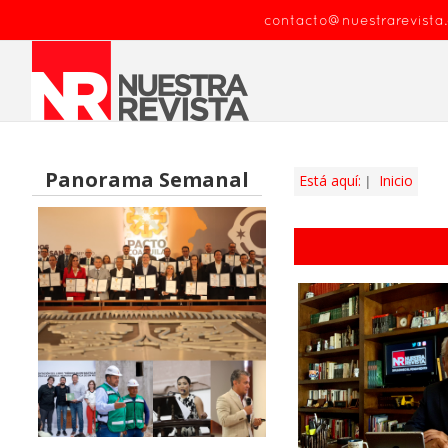
contacto@nuestrarevista
Panorama Semanal
Está aquí:
Inicio