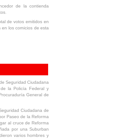
ncedor de la contienda
tos.
otal de votos emitidos en
 en los comicios de esta
 de Seguridad Ciudadana
 de la Policía Federal y
 Procuraduría General de
 Seguridad Ciudadana de
d por Paseo de la Reforma
egar al cruce de Reforma
añada por una Suburban
ndieron varios hombres y