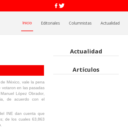
Inicio
Editoriales
Columnistas
Actualidad
Actualidad
Artículos
e de México, vale la pena
e votaron en las pasadas
s Manuel López Obrador,
ria, de acuerdo con el
del INE dan cuenta que
s; de los cuales 63,863
o.