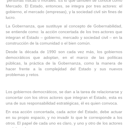
personas físicas o morales. Es lo que también se conoce como
Mercado. El Estado, entonces, se integra por tres actores: el
gobierno, el mercado (empresas), y la sociedad civil sin fines de
lucro.
La Gobernanza, que sustituye al concepto de Gobernabilidad,
se entiende como: la acción concertada de los tres actores que
integran el Estado – gobierno, mercado y sociedad civil – en la
construcción de la comunidad o el bien común.
Desde la década de 1990 son cada vez más, los gobiernos
democráticos que adoptan, en el marco de las políticas
públicas, la práctica de la Gobernanza, como la manera de
hacer frente a la complejidad del Estado y sus nuevos
problemas y retos.
Los gobiernos democráticos, se dan a la tarea de relacionarse y
concertar con los otros actores que integran el Estado, esta es
una de sus responsabilidad estratégicas, él es quien convoca.
En esa acción concertada, cada actor del Estado, debe actuar
en su propio espacio, y no invadir lo que le corresponde a los
otros. El papel de cada uno es claro, y uno y otro de los actores