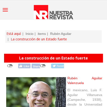
Está aquí:
Inicio
items
Rubén Aguilar
La construcción de un Estado fuerte
La construcción de un Estado fuerte
Rubén Aguilar
Valenzuela
El mexicano, Luis F.
Aguilar Villanueva
(Campeche, 1938),
desde la Universidad