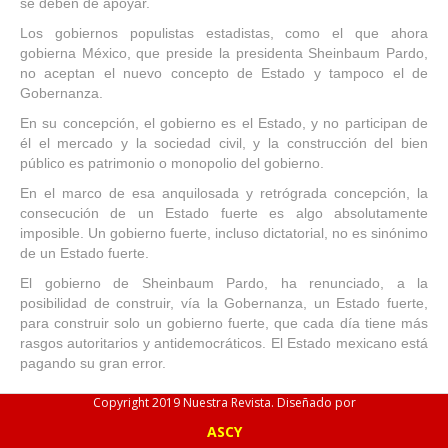
se deben de apoyar.
Los gobiernos populistas estadistas, como el que ahora
gobierna México, que preside la presidenta Sheinbaum Pardo,
no aceptan el nuevo concepto de Estado y tampoco el de
Gobernanza.
En su concepción, el gobierno es el Estado, y no participan de
él el mercado y la sociedad civil, y la construcción del bien
público es patrimonio o monopolio del gobierno.
En el marco de esa anquilosada y retrógrada concepción, la
consecución de un Estado fuerte es algo absolutamente
imposible. Un gobierno fuerte, incluso dictatorial, no es sinónimo
de un Estado fuerte.
El gobierno de Sheinbaum Pardo, ha renunciado, a la
posibilidad de construir, vía la Gobernanza, un Estado fuerte,
para construir solo un gobierno fuerte, que cada día tiene más
rasgos autoritarios y antidemocráticos. El Estado mexicano está
pagando su gran error.
Copyright 2019 Nuestra Revista. Diseñado por
ASCY