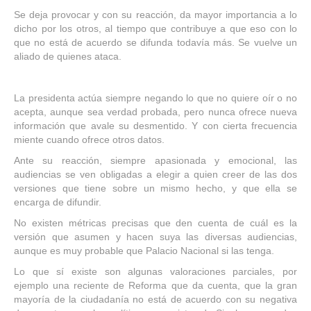
Se deja provocar y con su reacción, da mayor importancia a lo
dicho por los otros, al tiempo que contribuye a que eso con lo
que no está de acuerdo se difunda todavía más. Se vuelve un
aliado de quienes ataca.
La presidenta actúa siempre negando lo que no quiere oír o no
acepta, aunque sea verdad probada, pero nunca ofrece nueva
información que avale su desmentido. Y con cierta frecuencia
miente cuando ofrece otros datos.
Ante su reacción, siempre apasionada y emocional, las
audiencias se ven obligadas a elegir a quien creer de las dos
versiones que tiene sobre un mismo hecho, y que ella se
encarga de difundir.
No existen métricas precisas que den cuenta de cuál es la
versión que asumen y hacen suya las diversas audiencias,
aunque es muy probable que Palacio Nacional si las tenga.
Lo que sí existe son algunas valoraciones parciales, por
ejemplo una reciente de Reforma que da cuenta, que la gran
mayoría de la ciudadanía no está de acuerdo con su negativa