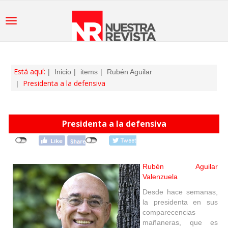
Está aquí:
Inicio
items
Rubén Aguilar
Presidenta a la defensiva
Presidenta a la defensiva
Rubén Aguilar
Valenzuela
Desde hace semanas,
la presidenta en sus
comparecencias
mañaneras, que es