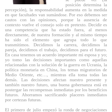
posición determina la
percepción), la responsabilidad aumenta en la medida
en que facultades van sumándose. Por eso debemos ser
cautos con las opiniones, porque la ausencia de
contexto vuelve el consejo solo en pretexto. Decidir es
una competencia que ha estado fuera, al menos
directamente, de nuestra formación y al mismo tiempo
ha sido el elemento que agrupa todo lo que
transmitimos. Decidimos la carrera, decidimos la
pareja, decidimos el trabajo, decidimos para el futuro.
En casa tenemos un acuerdo importante mi esposa y yo;
yo tomo las decisiones importantes como aquellas
relacionadas con la solución de la guerra en Ucrania, la
política monetaria en China, los temas migratorios de
Medio Oriente, etc…, mientras ella toma todas las
demás. Las decisiones afectan nuestro presente y
también nuestro futuro, una buena gobernanza está en
postergar las recompensas inmediatas por los beneficios
futuros. Ahorramos sacrificando placeres inmediatos
por certezas futuras.
El primero de julio empezó la ronda de negociaciones