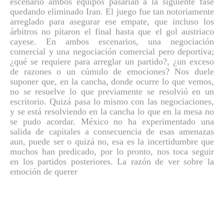
escenario ambos equipos pasarían a la siguiente fase
quedando eliminado Iran. El juego fue tan notoriamente
arreglado para asegurar ese empate, que incluso los
árbitros no pitaron el final hasta que el gol austriaco
cayese. En ambos escenarios, una negociación
comercial y una negociación comercial pero deportiva;
¿qué se requiere para arreglar un partido?, ¿un exceso
de razones o un cúmulo de emociones? Nos duele
suponer que, en la cancha, donde ocurre lo que vemos,
no se resuelve lo que previamente se resolvió en un
escritorio. Quizá pasa lo mismo con las negociaciones,
y se está resolviendo en la cancha lo que en la mesa no
se pudo acordar. México no ha experimentado una
salida de capitales a consecuencia de esas amenazas
aun, puede ser o quizá no, esa es la incertidumbre que
muchos han predicado, por lo pronto, nos toca seguir
en los partidos posteriores.
La razón de ver sobre la
emoción de querer
Copyright 2019 Nuestra Revista. Diseñado por
ASCY