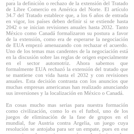
para la definición o rechazo de la extensión del Tratado
de Libre Comercio en América del Norte. El artículo
34.7 del Tratado establece que, a los 6 años de entrada
en vigor, los países deben definir si se extiende hasta
2042 o se inician revisiones anuales hasta 2032. Tanto
México como Canadá formalizaron su postura a favor
de la extensión, como era de esperarse la negociación
de EUA empezó amenazando con rechazar el acuerdo.
Uno de los temas mas candentes de la negociación está
en la discusión sobre las reglas de origen especialmente
en el sector automotriz. Ahora sabemos que
formalmente EUA rechazó la extensión del tratado que
se mantiene con vida hasta el 2032 y con revisiones
anuales. Esta decisión contrasta con los anuncios que
muchas empresas americanas han realizado anunciando
sus inversiones y la localización en México o Canadá.
En cosas mucho mas serias para nuestra formación
como civilización, como lo es el futbol, uno de los
juegos de eliminación de la fase de grupos en el
mundial, fue Austria contra Argelia, un juego cuya
resolución se antojaba para ser un empate, pues en ese