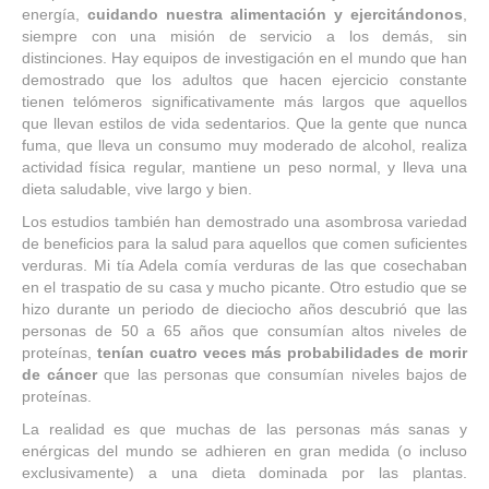
energía,
cuidando nuestra alimentación y ejercitándonos
,
siempre con una misión de servicio a los demás, sin
distinciones. Hay equipos de investigación en el mundo que han
demostrado que los adultos que hacen ejercicio constante
tienen telómeros significativamente más largos que aquellos
que llevan estilos de vida sedentarios. Que la gente que nunca
fuma, que lleva un consumo muy moderado de alcohol, realiza
actividad física regular, mantiene un peso normal, y lleva una
dieta saludable, vive largo y bien.
Los estudios también han demostrado una asombrosa variedad
de beneficios para la salud para aquellos que comen suficientes
verduras. Mi tía Adela comía verduras de las que cosechaban
en el traspatio de su casa y mucho picante. Otro estudio que se
hizo durante un periodo de dieciocho años descubrió que las
personas de 50 a 65 años que consumían altos niveles de
proteínas,
tenían cuatro veces más probabilidades de morir
de cáncer
que las personas que consumían niveles bajos de
proteínas.
La realidad es que muchas de las personas más sanas y
enérgicas del mundo se adhieren en gran medida (o incluso
exclusivamente) a una dieta dominada por las plantas.