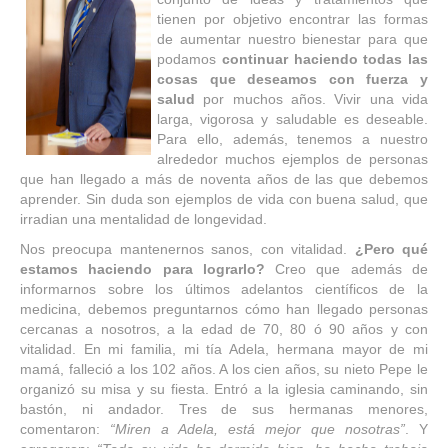
tienen por objetivo encontrar las formas
de aumentar nuestro bienestar para que
podamos
continuar haciendo todas las
cosas que deseamos con fuerza y
salud
por muchos años. Vivir una vida
larga, vigorosa y saludable es deseable.
Para ello, además, tenemos a nuestro
alrededor muchos ejemplos de personas
que han llegado a más de noventa años de las que debemos
aprender. Sin duda son ejemplos de vida con buena salud, que
irradian una mentalidad de longevidad.
Nos preocupa mantenernos sanos, con vitalidad.
¿Pero qué
estamos haciendo para lograrlo?
Creo que además de
informarnos sobre los últimos adelantos científicos de la
medicina, debemos preguntarnos cómo han llegado personas
cercanas a nosotros, a la edad de 70, 80 ó 90 años y con
vitalidad. En mi familia, mi tía Adela, hermana mayor de mi
mamá, falleció a los 102 años. A los cien años, su nieto Pepe le
organizó su misa y su fiesta. Entró a la iglesia caminando, sin
bastón, ni andador. Tres de sus hermanas menores,
comentaron:
“Miren a Adela, está mejor que nosotras”
. Y