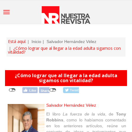
Está aquí:
Inicio
Salvador Hernández Vélez
¿Cómo lograr que al llegar a la edad adulta sigamos con
vitalidad?
¿Cómo lograr que al llegar a la edad adulta
sigamos con vitalidad?
Salvador Hernández Vélez
El libro
La fuerza de la vida
, de
Tony
Robbins
, como lo habíamos comentado
en los anteriores artículos, reúne un
conjunto de ideas y tratamientos que