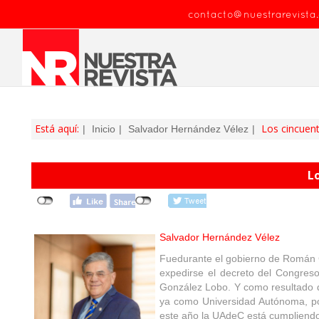
contacto@nuestrarevista
Está aquí:
Los cincuent
Inicio
Salvador Hernández Vélez
L
Salvador
Hernández
Vélez
Fuedurante el gobierno de Román C
expedirse el decreto del Congreso
González Lobo. Y como resultado de
ya como Universidad Autónoma, por
este año la UAdeC está cumpliend