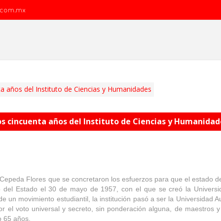
.com.mx
a años del Instituto de Ciencias y Humanidades
os cincuenta años del Instituto de Ciencias y Humanidad
epeda Flores que se concretaron los esfuerzos para que el estado de
 del Estado el 30 de mayo de 1957, con el que se creó la Universid
 un movimiento estudiantil, la institución pasó a ser la Universidad 
 el voto universal y secreto, sin ponderación alguna, de maestros y
o 65 años.