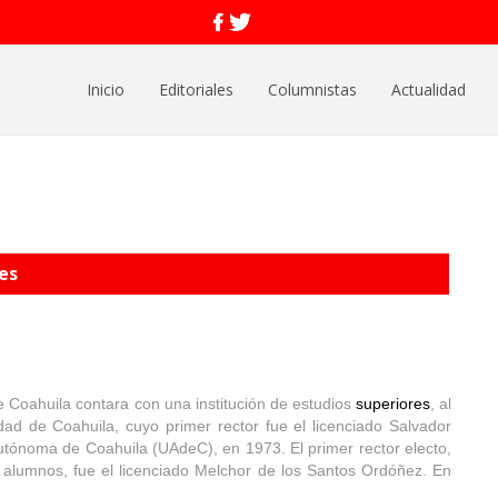
Inicio
Editoriales
Columnistas
Actualidad
es
 Coahuila contara con una institución de estudios
superiores
, al
ad de Coahuila, cuyo primer rector fue el licenciado Salvador
Autónoma de Coahuila (UAdeC), en 1973. El primer rector electo,
 alumnos, fue el licenciado Melchor de los Santos Ordóñez. En