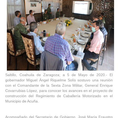
Saltillo, Coahuila de Zaragoza; a 5 de Mayo de 2020.- El
gobernador Miguel Ángel Riquelme Solís sostuvo una reunión
con el Comandante de la Sexta Zona Militar, General Enrique
Covarrubias López, para conocer los avances en el proyecto de
construcción del Regimiento de Caballería Motorizado en el
Municipio de Acuña.
Acompañado del Secretario de Gobierno, José María Fraustro