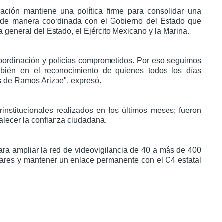
ación mantiene una política firme para consolidar una
do de manera coordinada con el Gobierno del Estado que
a general del Estado, el Ejército Mexicano y la Marina.
coordinación y policías comprometidos. Por eso seguimos
ambién en el reconocimiento de quienes todos los días
as de Ramos Arizpe", expresó.
rinstitucionales realizados en los últimos meses; fueron
talecer la confianza ciudadana.
ara ampliar la red de videovigilancia de 40 a más de 400
iculares y mantener un enlace permanente con el C4 estatal