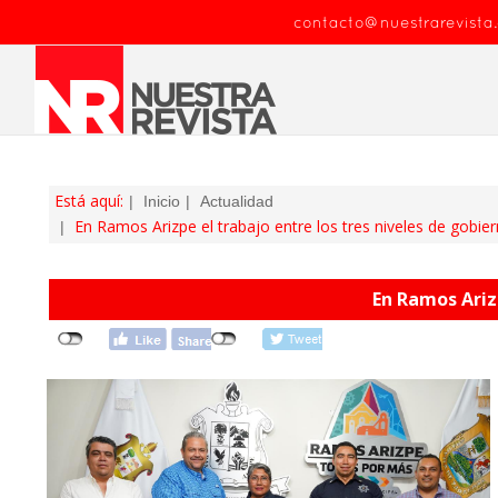
contacto@nuestrarevista
Está aquí:
Inicio
Actualidad
En Ramos Arizpe el trabajo entre los tres niveles de gobier
En Ramos Arizp