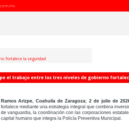
.com.mx
no fortalece la seguridad
e el trabajo entre los tres niveles de gobierno fortale
Ramos Arizpe, Coahuila de Zaragoza; 2 de julio de 202
fortalece mediante una estrategia integral que combina inversi
de vanguardia, la coordinación con las corporaciones estatale
capital humano que integra la Policía Preventiva Municipal.