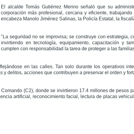
El alcalde Tomás Gutiérrez Merino señaló que su administr
corporación más profesional, cercana y eficiente, trabajan
encabeza Manolo Jiménez Salinas, la Policía Estatal, la fiscalí
"La seguridad no se improvisa; se construye con estrategia, 
invirtiendo en tecnología, equipamiento, capacitación y t
cumplen con responsabilidad la tarea de proteger a las famili
lejándose en las calles. Tan solo durante los operativos inte
s y delitos, acciones que contribuyen a preservar el orden y for
 Comando (C2), donde se invirtieron 17.4 millones de pesos p
gencia artificial, reconocimiento facial, lectura de placas veh