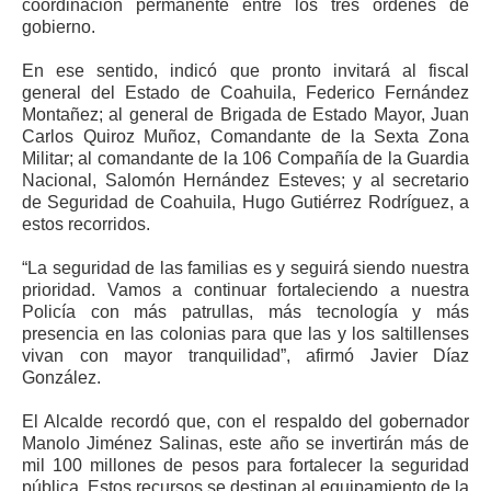
coordinación permanente entre los tres órdenes de
gobierno.
En ese sentido, indicó que pronto invitará al fiscal
general del Estado de Coahuila, Federico Fernández
Montañez; al general de Brigada de Estado Mayor, Juan
Carlos Quiroz Muñoz, Comandante de la Sexta Zona
Militar; al comandante de la 106 Compañía de la Guardia
Nacional, Salomón Hernández Esteves; y al secretario
de Seguridad de Coahuila, Hugo Gutiérrez Rodríguez, a
estos recorridos.
“La seguridad de las familias es y seguirá siendo nuestra
prioridad. Vamos a continuar fortaleciendo a nuestra
Policía con más patrullas, más tecnología y más
presencia en las colonias para que las y los saltillenses
vivan con mayor tranquilidad”, afirmó Javier Díaz
González.
El Alcalde recordó que, con el respaldo del gobernador
Manolo Jiménez Salinas, este año se invertirán más de
mil 100 millones de pesos para fortalecer la seguridad
pública. Estos recursos se destinan al equipamiento de la