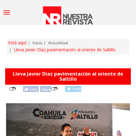
Está aquí:
Inicio
Actualidad
Lleva Javier Díaz pavimentación al oriente de Saltillo
Lleva Javier Díaz pavimentación al oriente de
Saltillo