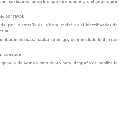
nos mexicanos, entre los que se encuentran: el gobernador
.
, por favor.
a, por lo extraña de la hora, revisé en el identificador del
star.
heinbaum deseaba hablar conmigo; de inmediato le dije que
n cuestión.
dígamelo de corrido presidenta para, después de analizarla,