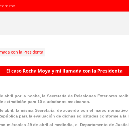
.com.mx
amada con la Presidenta
El caso Rocha Moya y mi llamada con la Presidenta
de abril por la noche, la Secretaría de Relaciones Exteriores rec
de extradición para 10 ciudadanos mexicanos.
de abril, la misma Secretaría, de acuerdo con el marco normativo 
República para la evaluación de dichas solicitudes conforme a la 
mo miércoles 29 de abril al mediodía, el Departamento de Justici