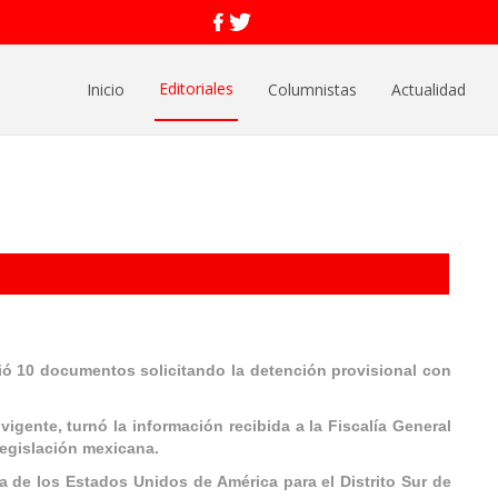
Editoriales
Inicio
Columnistas
Actualidad
ibió 10 documentos solicitando la detención provisional con
vigente, turnó la información recibida a la Fiscalía General
legislación mexicana.
a de los Estados Unidos de América para el Distrito Sur de