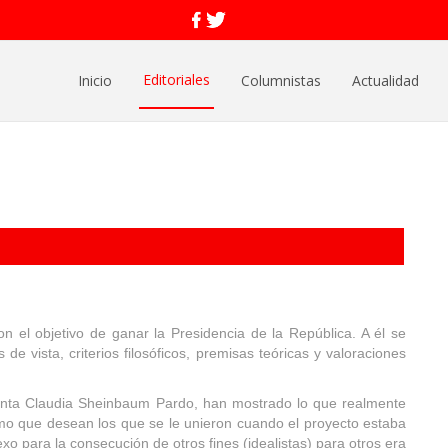
Editoriales
Inicio
Columnistas
Actualidad
 el objetivo de ganar la Presidencia de la República. A él se
 vista, criterios filosóficos, premisas teóricas y valoraciones
denta Claudia Sheinbaum Pardo, han mostrado lo que realmente
mo que desean los que se le unieron cuando el proyecto estaba
xo para la consecución de otros fines (idealistas) para otros era