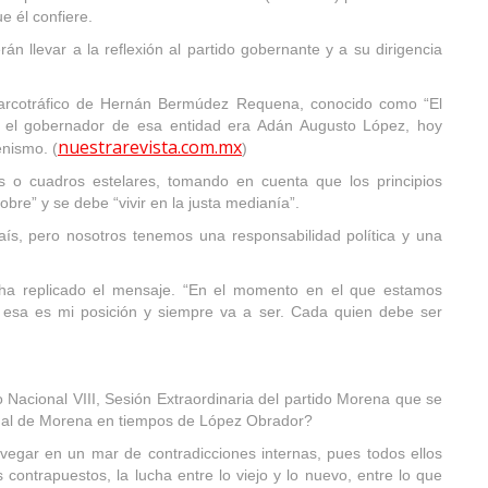
e él confiere.
 llevar a la reflexión al partido gobernante y a su dirigencia
 narcotráfico de Hernán Bermúdez Requena, conocido como “El
 el gobernador de esa entidad era Adán Augusto López, hoy
nuestrarevista.com.mx
nismo. (
)
 o cuadros estelares, tomando en cuenta que los principios
re” y se debe “vivir en la justa medianía”.
aís, pero nosotros tenemos una responsabilidad política y una
 ha replicado el mensaje. “En el momento en el que estamos
esa es mi posición y siempre va a ser. Cada quien debe ser
o Nacional VIII, Sesión Extraordinaria del partido Morena que se
cional de Morena en tiempos de López Obrador?
avegar en un mar de contradicciones internas, pues todos ellos
 contrapuestos, la lucha entre lo viejo y lo nuevo, entre lo que